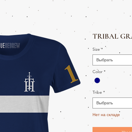
TRIBAL GR
Size
*
Выбрать
Color
*
Tribe
*
Выбрать
Нет на складе