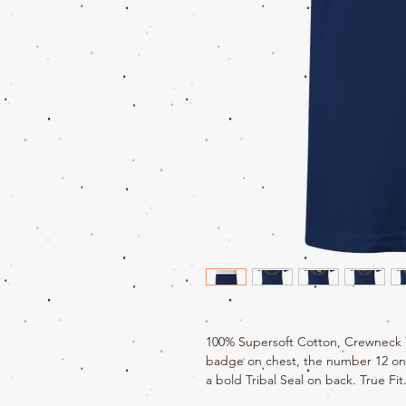
100% Supersoft Cotton, Crewneck T-
badge on chest, the number 12 on l
a bold Tribal Seal on back. True Fit