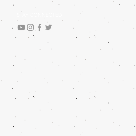
STAY CONNECTED
.